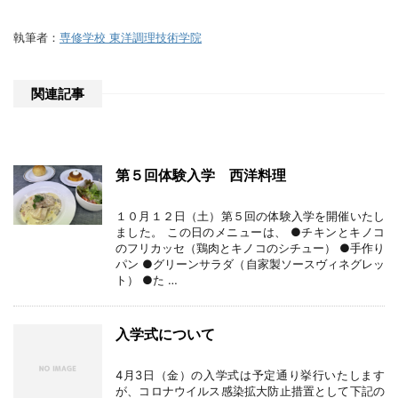
執筆者：
専修学校 東洋調理技術学院
関連記事
第５回体験入学 西洋料理
１０月１２日（土）第５回の体験入学を開催いたし
ました。 この日のメニューは、 ●チキンとキノコ
のフリカッセ（鶏肉とキノコのシチュー） ●手作り
パン ●グリーンサラダ（自家製ソースヴィネグレッ
ト） ●た …
入学式について
4月3日（金）の入学式は予定通り挙行いたします
が、コロナウイルス感染拡大防止措置として下記の