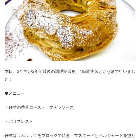
本日、3年生が3年間最後の調理実習を、4時間実習という形で行いまし
た！
●メニュー
・仔羊の香草ロースト マデラソース
・パリブレスト
仔羊はラムラックをブロックで焼き、マスタードとペルシャードを塗り