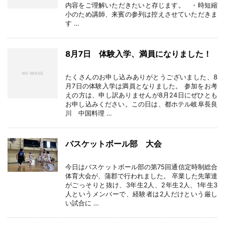
内容をご理解いただきたいと存じます。 ・時短縮
小のため講師、来賓の参列は控えさせていただきま
す …
8月7日 体験入学、満員になりました！
たくさんのお申し込みありがとうございました、8
月7日の体験入学は満員となりました。 参加をお考
えの方は、申し訳ありませんが8月24日にぜひとも
お申し込みください。この日は、都ホテル岐阜長良
川 中国料理 …
バスケットボール部 大会
今日はバスケットボール部の第75回通信定時制総合
体育大会が、蒲郡で行われました。 卒業した先輩達
がごっそりと抜け、3年生2人、2年生2人、1年生3
人というメンバーで、経験者は2人だけという厳し
い試合に …