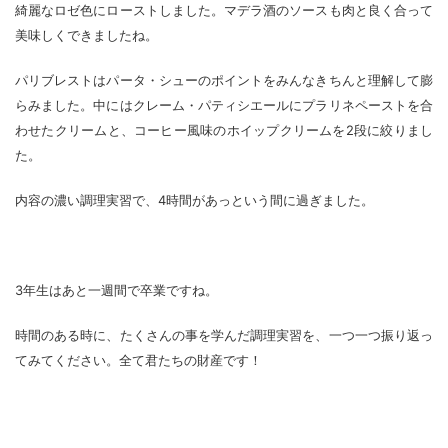
綺麗なロゼ色にローストしました。マデラ酒のソースも肉と良く合って
美味しくできましたね。
パリブレストはパータ・シューのポイントをみんなきちんと理解して膨
らみました。中にはクレーム・パティシエールにプラリネペーストを合
わせたクリームと、コーヒー風味のホイップクリームを2段に絞りまし
た。
内容の濃い調理実習で、4時間があっという間に過ぎました。
3年生はあと一週間で卒業ですね。
時間のある時に、たくさんの事を学んだ調理実習を、一つ一つ振り返っ
てみてください。全て君たちの財産です！