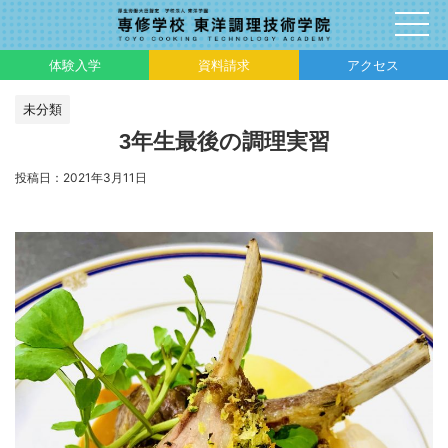
体験入学
資料請求
アクセス
未分類
3年生最後の調理実習
投稿日：
2021年3月11日