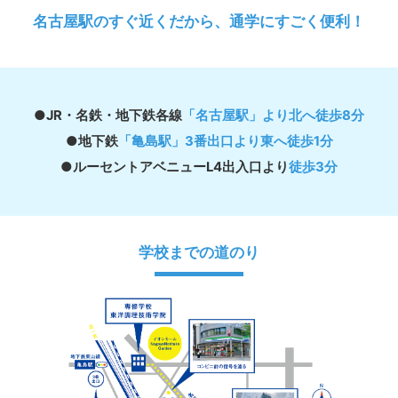
名古屋駅のすぐ近くだから、通学にすごく便利！
●JR・名鉄・地下鉄各線
「名古屋駅」より北へ徒歩8分
●地下鉄
「亀島駅」3番出口より東へ徒歩1分
●ルーセントアベニューL4出入口より
徒歩3分
学校までの道のり