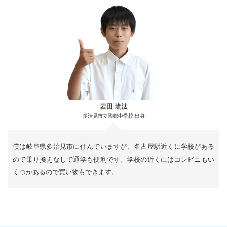
岩田 琉汰
多治見市立陶都中学校 出身
僕は岐阜県多治見市に住んでいますが、名古屋駅近くに学校がある
ので乗り換えなしで通学も便利です。学校の近くにはコンビニもい
くつかあるので買い物もできます。