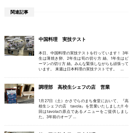
関連記事
中国料理 実技テスト
本日、中国料理の実技テストを行っています！ 3年
生は薄焼き卵、2年生は筍の切り方 絲、1年生はピ
ーマンの切り方 絲。みんな緊張しながらも頑張って
います。 来週は日本料理の実技テストです。 …
調理部 高校生シェフの店 営業
1月27日（土）かさでらのまち食堂において、『高
校生シェフの店 tavola』を営業いたしました‼️ 今
回はtavolaの原点であるメニューをご提供しまし
た。3年前のオープ …