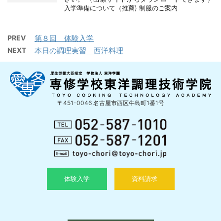
入学準備について（推薦) 制服のご案内
PREV
第８回 体験入学
NEXT
本日の調理実習 西洋料理
〒451-0046 名古屋市西区牛島町1番1号
体験入学
資料請求