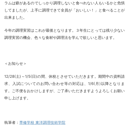
ラムは癖があるのでしっかり調理しないと食べれない人もいるかと危惧
してましたが、上手に調理できて全員が「おいしい！」と食べることが
出来ました。
今年の調理実習はこれが最後となります。３年生にとっては残り少ない
調理実習の機会、色々な食材や調理法を学んで欲しいと思います。
＜お知らせ＞
12/28(土)～1/5(日)の間、休校とさせていただきます。期間中の資料請
求、入試についてのお問い合わせ等の対応は、1/6(月)以降となりま
す。ご不便をおかけしますが、ご了承いただきますようよろしくお願い
申し上げます。
執筆者：
専修学校 東洋調理技術学院