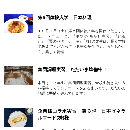
第5回体験入学 日本料理
１０月１日（土）第５回体験入学を開催いたしまし
た。 メニューは、『華やか ちらし寿司』『銀波
汁』『栗のバターケーキ』 講師の先生は、長く本校
で教えてくださっている平松先生です。面白おかし
く、楽しく調理 …
集団調理実習、ただいま準備中！
本日は、２年生の集団調理実習。全校生徒と先生方
を招待してランチコースをふるまいます。 ただいま
順調に準備が進んでいます！
企業様コラボ実習 第３弾 日本ゼネラ
ルフード(株)様