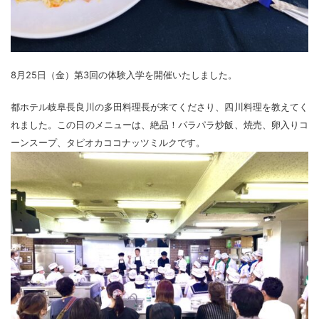
8月25日（金）第3回の体験入学を開催いたしました。
都ホテル岐阜長良川の多田料理長が来てくださり、四川料理を教えてく
れました。この日のメニューは、絶品！パラパラ炒飯、焼売、卵入りコ
ーンスープ、タピオカココナッツミルクです。