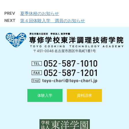
PREV
夏季休校のお知らせ
NEXT
第４回体験入学 満員のお知らせ
〒451-0046 名古屋市西区牛島町1番1号
体験入学
資料請求