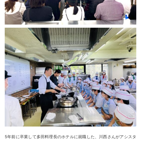
5年前に卒業して多田料理長のホテルに就職した、川西さんがアシスタ