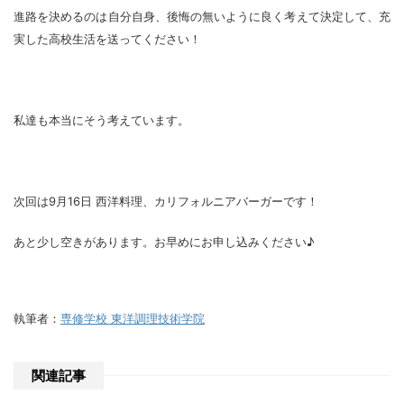
進路を決めるのは自分自身、後悔の無いように良く考えて決定して、充
実した高校生活を送ってください！
私達も本当にそう考えています。
次回は9月16日 西洋料理、カリフォルニアバーガーです！
あと少し空きがあります。お早めにお申し込みください♪
執筆者：
専修学校 東洋調理技術学院
関連記事